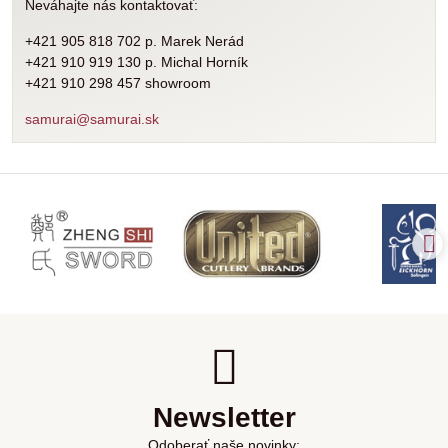
Neváhajte nás kontaktovať:
+421 905 818 702 p. Marek Nerád
+421 910 919 130 p. Michal Horník
+421 910 298 457 showroom
samurai@samurai.sk
Newsletter
Odoberať naše novinky: