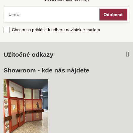
Odoberať
Chcem sa prihlásiť k odberu noviniek e-mailom
Užitočné odkazy
Showroom - kde nás nájdete