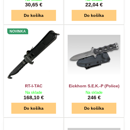
30,65 €
22,04 €
Do košíka
Do košíka
NOVINKA
RT-I-TAC
Eickhorn S.E.K.-P (Police)
Na sklade
Na sklade
168,10 €
246 €
Do košíka
Do košíka