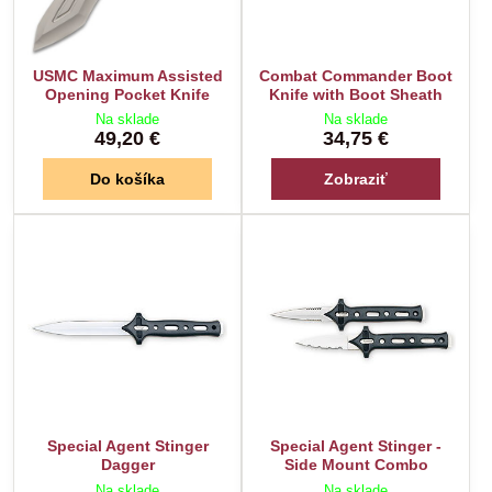
USMC Maximum Assisted
Combat Commander Boot
Opening Pocket Knife
Knife with Boot Sheath
Na sklade
Na sklade
49,20 €
34,75 €
Do košíka
Zobraziť
Special Agent Stinger
Special Agent Stinger -
Dagger
Side Mount Combo
Na sklade
Na sklade