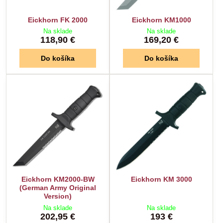
Eickhorn FK 2000
Eickhorn KM1000
Na sklade
Na sklade
118,90 €
169,20 €
Do košíka
Do košíka
Eickhorn KM2000-BW
Eickhorn KM 3000
(German Army Original
Version)
Na sklade
Na sklade
202,95 €
193 €