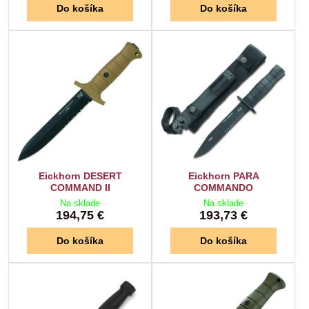
Do košíka
Do košíka
Eickhorn DESERT
Eickhorn PARA
COMMAND II
COMMANDO
Na sklade
Na sklade
194,75 €
193,73 €
Do košíka
Do košíka