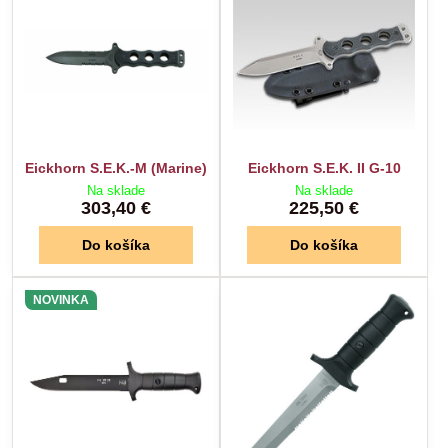
Eickhorn S.E.K.-M (Marine)
Eickhorn S.E.K. II G-10
Na sklade
Na sklade
303,40 €
225,50 €
Do košíka
Do košíka
NOVINKA