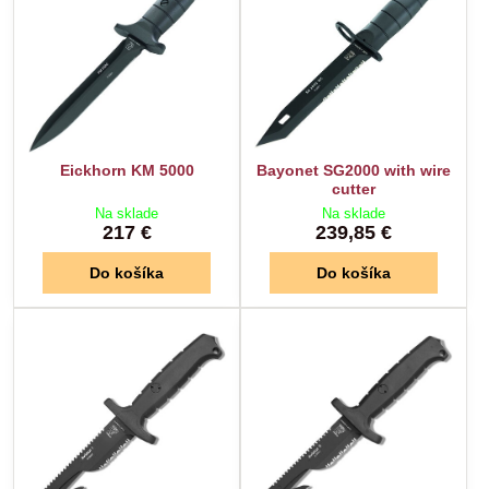
Eickhorn KM 5000
Bayonet SG2000 with wire
cutter
Na sklade
Na sklade
217 €
239,85 €
Do košíka
Do košíka