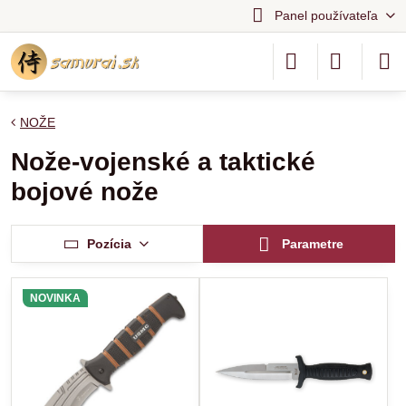
Panel používateľa
NOŽE
Nože-vojenské a taktické
bojové nože
Pozícia
Parametre
NOVINKA