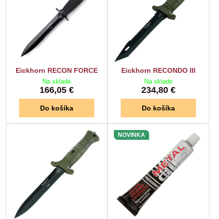
Eickhorn RECON FORCE
Eickhorn RECONDO III
Na sklade
Na sklade
166,05 €
234,80 €
Do košíka
Do košíka
NOVINKA