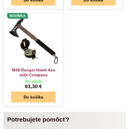
NOVINKA
M48 Ranger Hawk Axe
with Compass
Na sklade
93,30 €
Do košíka
Potrebujete pomôcť?