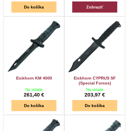
Do košíka
Zobraziť
Eickhorn KM 4000
Eickhorn CYPRUS SF
(Special Forces)
Na sklade
Na sklade
261,40 €
203,97 €
Do košíka
Do košíka