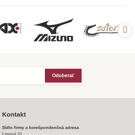
Odoberať
Kontakt
Sídlo firmy a korešpondenčná adresa
Ľanová 31