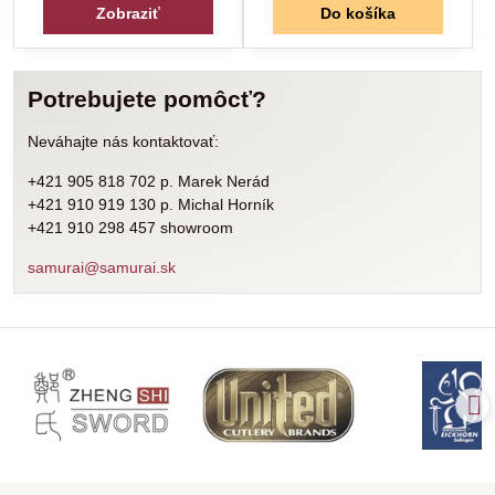
Zobraziť
Do košíka
Potrebujete pomôcť?
Neváhajte nás kontaktovať:
+421 905 818 702 p. Marek Nerád
+421 910 919 130 p. Michal Horník
+421 910 298 457 showroom
samurai@samurai.sk