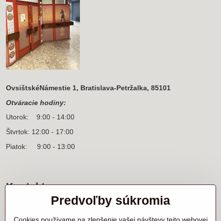
OvsištskéNámestie 1, Bratislava-Petržalka, 85101
Otváracie hodiny:
Utorok: 9:00 - 14:00
Štvrtok: 12:00 - 17:00
Piatok: 9:00 - 13:00
Kontakt
Predvoľby súkromia
Sídlo firmy a korešpondenčná adresa
Ľanová 31
Cookies používame na zlepšenie vašej návštevy tejto webovej