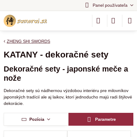
Panel používateľa
ZHENG SHI SWORDS
KATANY - dekoračné sety
Dekoračné sety - japonské meče a
nože
Dekoračné sety sú nádhernou výzdobou interiéru pre milovníkov
japonských tradícií ale aj laikov, ktorí jednoducho majú radi štýlové
dekorácie.
Pozícia
Parametre