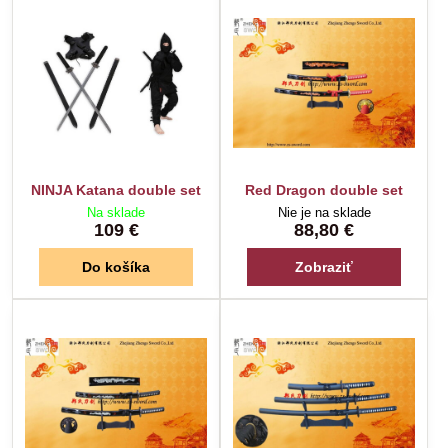
NINJA Katana double set
Red Dragon double set
Na sklade
Nie je na sklade
109 €
88,80 €
Do košíka
Zobraziť