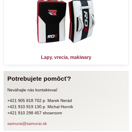
Lapy, vrecia, makiwary
Potrebujete pomôcť?
Neváhajte nás kontaktovať:
+421 905 818 702 p. Marek Nerád
+421 910 919 130 p. Michal Horník
+421 910 298 457 showroom
samurai@samurai.sk