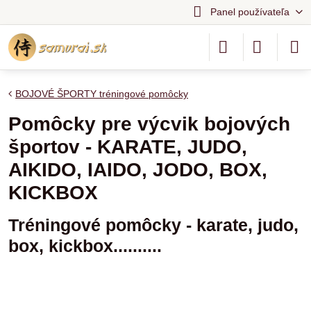
Panel používateľa
BOJOVÉ ŠPORTY tréningové pomôcky
Pomôcky pre výcvik bojových
športov - KARATE, JUDO,
AIKIDO, IAIDO, JODO, BOX,
KICKBOX
Tréningové pomôcky - karate, judo,
box, kickbox..........