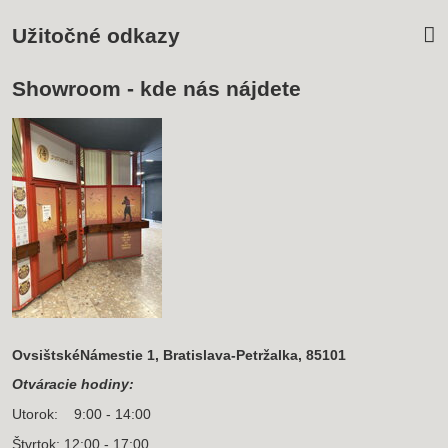
Užitočné odkazy
Showroom - kde nás nájdete
OvsištskéNámestie 1, Bratislava-Petržalka, 85101
Otváracie hodiny:
Utorok: 9:00 - 14:00
Štvrtok: 12:00 - 17:00