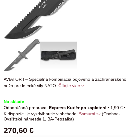
AVIATOR I – Špeciálna kombinácia bojového a záchranárskeho
noža pre letecké sily NATO.
Čítajte viac
Na sklade
Express Kuriér po zaplatení
•
1,90 €
•
Samurai.sk
(Osobne-
Ovsištské námestie 1, BA-Petržalka)
270,60 €