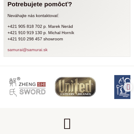
Potrebujete pomôcť?
Neváhajte nás kontaktovať:
+421 905 818 702 p. Marek Nerád
+421 910 919 130 p. Michal Horník
+421 910 298 457 showroom
samurai@samurai.sk