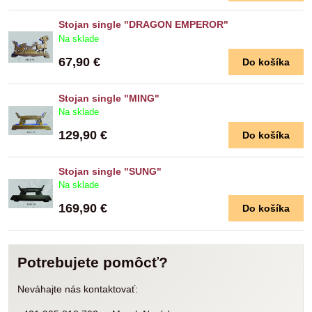
Stojan single "DRAGON EMPEROR"
Na sklade
67,90 €
Do košíka
Stojan single "MING"
Na sklade
129,90 €
Do košíka
Stojan single "SUNG"
Na sklade
169,90 €
Do košíka
Potrebujete pomôcť?
Neváhajte nás kontaktovať: