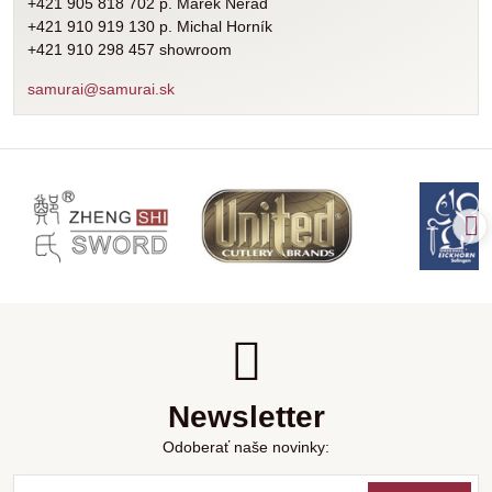
+421 905 818 702 p. Marek Nerád
+421 910 919 130 p. Michal Horník
+421 910 298 457 showroom
samurai@samurai.sk
Newsletter
Odoberať naše novinky: