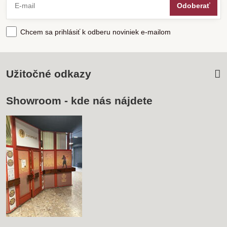
Odoberať
Chcem sa prihlásiť k odberu noviniek e-mailom
Užitočné odkazy
Showroom - kde nás nájdete