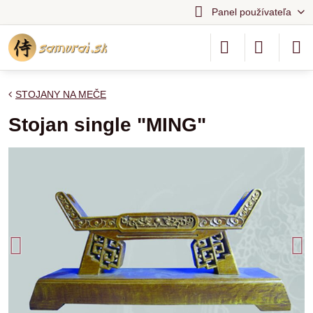
Panel používateľa
STOJANY NA MEČE
Stojan single "MING"