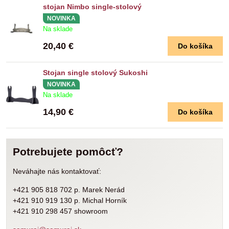
stojan Nimbo single-stolový
NOVINKA
Na sklade
20,40 €
Do košíka
Stojan single stolový Sukoshi
NOVINKA
Na sklade
14,90 €
Do košíka
Potrebujete pomôcť?
Neváhajte nás kontaktovať:
+421 905 818 702 p. Marek Nerád
+421 910 919 130 p. Michal Horník
+421 910 298 457 showroom