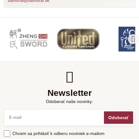
samurai@samurai.sk
Newsletter
Odoberať naše novinky:
Odoberať
Chcem sa prihlásiť k odberu noviniek e-mailom