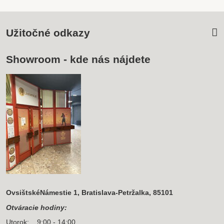
Užitočné odkazy
Showroom - kde nás nájdete
OvsištskéNámestie 1, Bratislava-Petržalka, 85101
Otváracie hodiny:
Utorok: 9:00 - 14:00