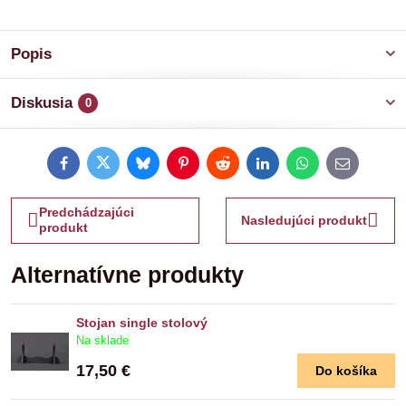
Popis
Diskusia
0
Facebook
Twitter
Bluesky
Pinterest
Reddit
LinkedIn
WhatsApp
E-
mail
Predchádzajúci
Nasledujúci produkt
produkt
Alternatívne produkty
Stojan single stolový
Na sklade
17,50 €
Do košíka