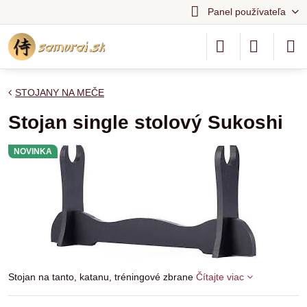
Panel používateľa
STOJANY NA MEČE
Stojan single stolový Sukoshi
NOVINKA
Stojan na tanto, katanu, tréningové zbrane
Čítajte viac