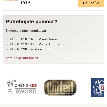
193 €
Do košíka
Potrebujete pomôcť?
Neváhajte nás kontaktovať:
+421 905 818 702 p. Marek Nerád
+421 910 919 130 p. Michal Horník
+421 910 298 457 showroom
samurai@samurai.sk