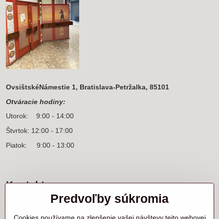
OvsištskéNámestie 1, Bratislava-Petržalka, 85101
Otváracie hodiny:
Utorok: 9:00 - 14:00
Štvrtok: 12:00 - 17:00
Piatok: 9:00 - 13:00
Kontakt
Predvoľby súkromia
Sídlo firmy a korešpondenčná adresa
Ľanová 31
Cookies používame na zlepšenie vašej návštevy tejto webovej