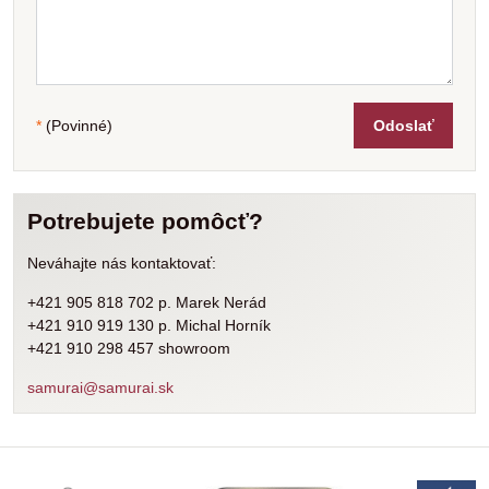
*
(Povinné)
Odoslať
Potrebujete pomôcť?
Neváhajte nás kontaktovať:
+421 905 818 702 p. Marek Nerád
+421 910 919 130 p. Michal Horník
+421 910 298 457 showroom
samurai@samurai.sk