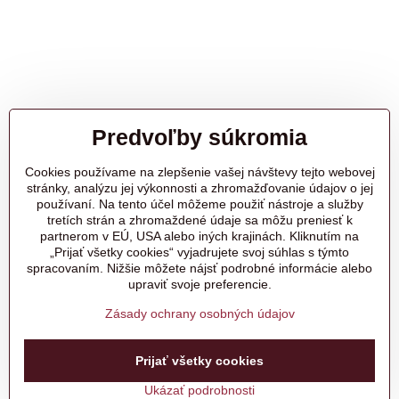
Predvoľby súkromia
Cookies používame na zlepšenie vašej návštevy tejto webovej
stránky, analýzu jej výkonnosti a zhromažďovanie údajov o jej
používaní. Na tento účel môžeme použiť nástroje a služby
tretích strán a zhromaždené údaje sa môžu preniesť k
partnerom v EÚ, USA alebo iných krajinách. Kliknutím na
„Prijať všetky cookies“ vyjadrujete svoj súhlas s týmto
spracovaním. Nižšie môžete nájsť podrobné informácie alebo
upraviť svoje preferencie.
Zásady ochrany osobných údajov
Prijať všetky cookies
Ukázať podrobnosti