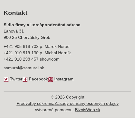
Kontakt
Sídlo firmy a korešpondenčná adresa
Ľanová 31
900 25 Chorvátsky Grob
+421 905 818 702 p. Marek Nerád
+421 910 919 130 p. Michal Horník
+421 910 298 457 showroom
samurai@samurai.sk
Twitter
Facebook
Instagram
©
2026
Copyright
Predvoľby súkromia
Zásady ochrany osobných údajov
Vytvorené pomocou:
BiznisWeb.sk