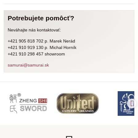
Potrebujete pomôcť?
Neváhajte nás kontaktovať:
+421 905 818 702 p. Marek Nerád
+421 910 919 130 p. Michal Horník
+421 910 298 457 showroom
samurai@samurai.sk