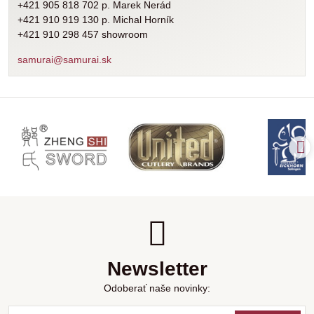
+421 905 818 702 p. Marek Nerád
+421 910 919 130 p. Michal Horník
+421 910 298 457 showroom
samurai@samurai.sk
Newsletter
Odoberať naše novinky: