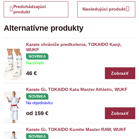
Predchádzajúci
Nasledujúci produkt
produkt
Alternatívne produkty
Karate chrániče predkolenia, TOKAIDO Kanji,
WUKF
NOVINKA
Na sklade
46 €
Zobraziť
Karate Gi, TOKAIDO Kata Master Athletic, WUKF
NOVINKA
Na objednávku
od 159 €
Zobraziť
Karate Gi, TOKAIDO Kumite Master RAW, WUKF
NOVINKA