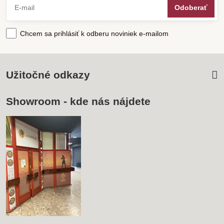
Odoberať
Chcem sa prihlásiť k odberu noviniek e-mailom
Užitočné odkazy
Showroom - kde nás nájdete