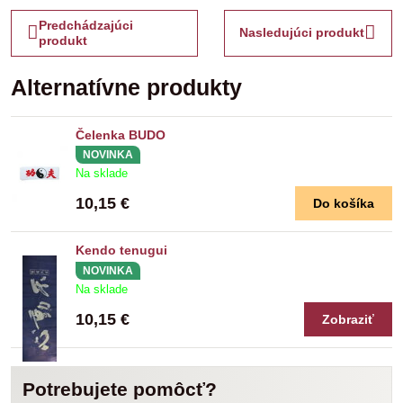
Predchádzajúci
Nasledujúci produkt
produkt
Alternatívne produkty
Čelenka BUDO
NOVINKA
Na sklade
10,15 €
Do košíka
Kendo tenugui
NOVINKA
Na sklade
10,15 €
Zobraziť
Potrebujete pomôcť?