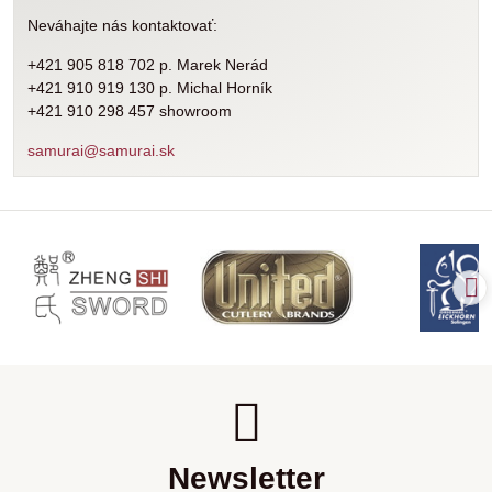
Neváhajte nás kontaktovať:
+421 905 818 702 p. Marek Nerád
+421 910 919 130 p. Michal Horník
+421 910 298 457 showroom
samurai@samurai.sk
Newsletter