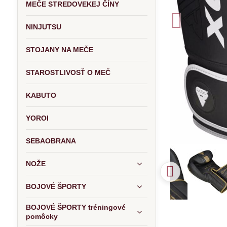
MEČE STREDOVEKEJ ČÍNY
NINJUTSU
STOJANY NA MEČE
STAROSTLIVOSŤ O MEČ
KABUTO
YOROI
SEBAOBRANA
NOŽE
BOJOVÉ ŠPORTY
BOJOVÉ ŠPORTY tréningové
pomôcky