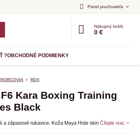
Panel používateľa
Nákupný košík
0 €
Ť ?
OBCHODNÉ PODMIENKY
ÝROBCOVIA
RDX
F6 Kara Boxing Training
es Black
é a zápasové rukavice. Koža Maya Hide skin
Čítajte viac