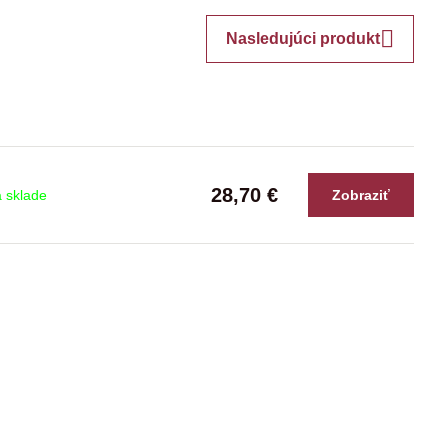
Nasledujúci produkt
28,70 €
 sklade
Zobraziť