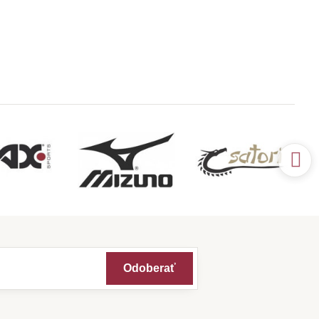
Odoberať