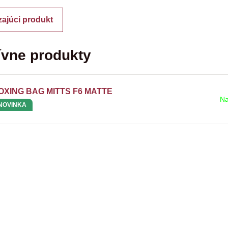
ajúci produkt
ívne produkty
OXING BAG MITTS F6 MATTE
Na
NOVINKA