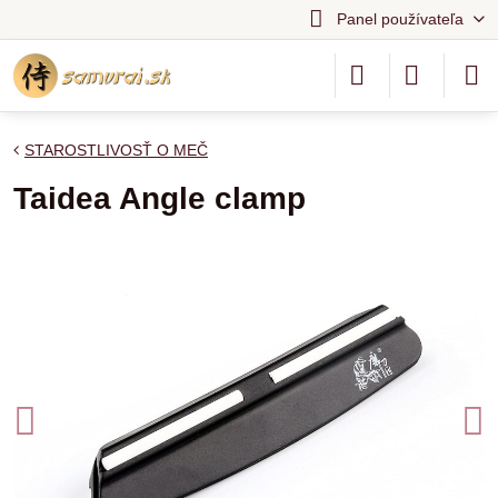
Panel používateľa
STAROSTLIVOSŤ O MEČ
Taidea Angle clamp