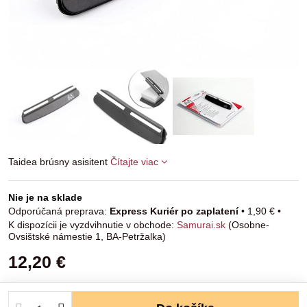
Taidea brúsny asisitent
Čítajte viac
Nie je na sklade
Express Kuriér po zaplatení
•
1,90 €
•
Samurai.sk
(Osobne-
Ovsištské námestie 1, BA-Petržalka)
12,20 €