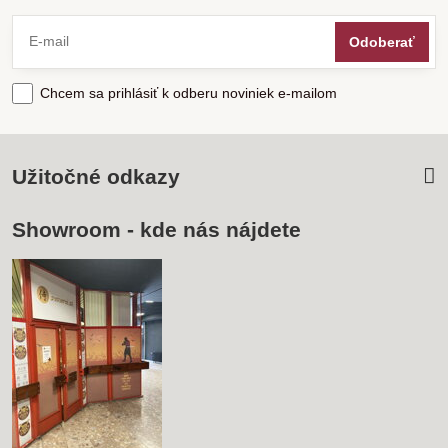
Odoberať
Chcem sa prihlásiť k odberu noviniek e-mailom
Užitočné odkazy
Showroom - kde nás nájdete