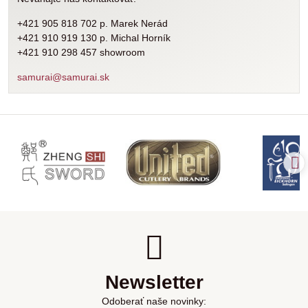
+421 905 818 702 p. Marek Nerád
+421 910 919 130 p. Michal Horník
+421 910 298 457 showroom
samurai@samurai.sk
Newsletter
Odoberať naše novinky: