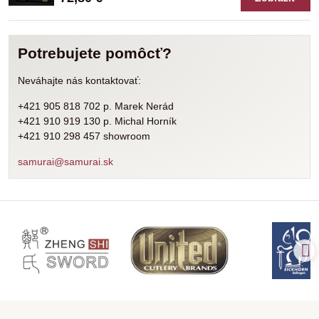
Potrebujete pomôcť?
Neváhajte nás kontaktovať:
+421 905 818 702 p. Marek Nerád
+421 910 919 130 p. Michal Horník
+421 910 298 457 showroom
samurai@samurai.sk