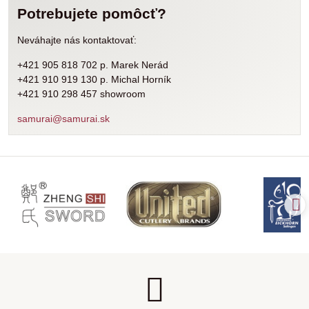
Potrebujete pomôcť?
Neváhajte nás kontaktovať:
+421 905 818 702 p. Marek Nerád
+421 910 919 130 p. Michal Horník
+421 910 298 457 showroom
samurai@samurai.sk