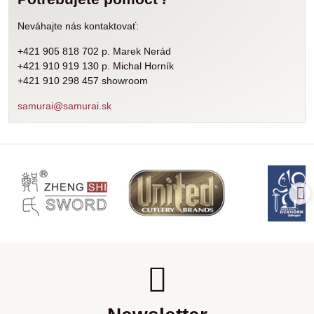
Neváhajte nás kontaktovať:
+421 905 818 702 p. Marek Nerád
+421 910 919 130 p. Michal Horník
+421 910 298 457 showroom
samurai@samurai.sk