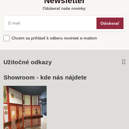
Newsletter
Odoberať naše novinky:
Odoberať
Chcem sa prihlásiť k odberu noviniek e-mailom
Užitočné odkazy
Showroom - kde nás nájdete