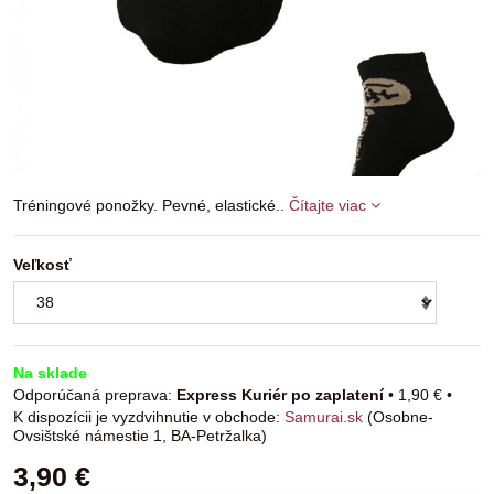
Tréningové ponožky. Pevné, elastické..
Čítajte viac
Veľkosť
Na sklade
Express Kuriér po zaplatení
•
1,90 €
•
Samurai.sk
(Osobne-
Ovsištské námestie 1, BA-Petržalka)
3,90 €