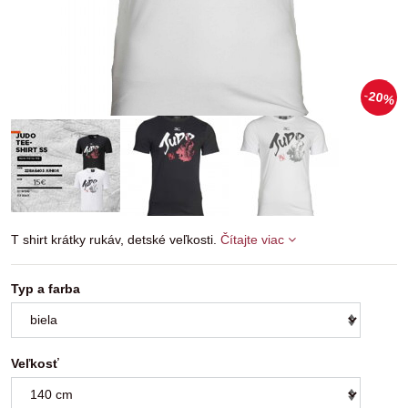
20%
T shirt krátky rukáv, detské veľkosti.
Čítajte viac
Typ a farba
Veľkosť