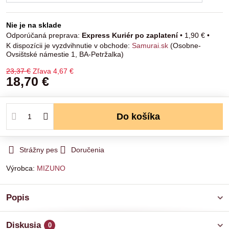
Nie je na sklade
Express Kuriér po zaplatení
•
1,90 €
•
Samurai.sk
(Osobne-
Ovsištské námestie 1, BA-Petržalka)
23,37 €
Zľava
4,67 €
18,70 €
Do košíka
Strážny pes
Doručenia
Výrobca:
MIZUNO
Popis
Diskusia
0