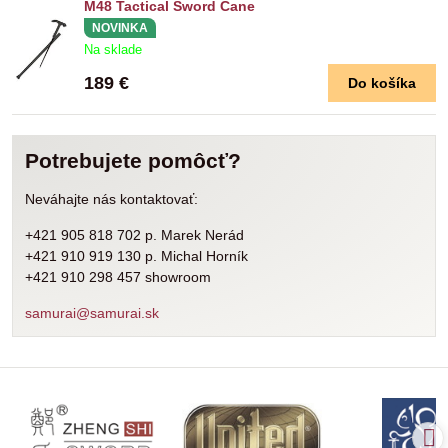
M48 Tactical Sword Cane
NOVINKA
Na sklade
189 €
Do košíka
Potrebujete pomôcť?
Neváhajte nás kontaktovať:
+421 905 818 702 p. Marek Nerád
+421 910 919 130 p. Michal Horník
+421 910 298 457 showroom
samurai@samurai.sk