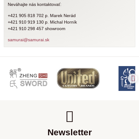
Neváhajte nás kontaktovať:
+421 905 818 702 p. Marek Nerád
+421 910 919 130 p. Michal Horník
+421 910 298 457 showroom
samurai@samurai.sk
Newsletter