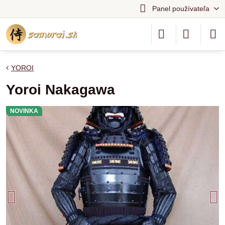
Panel používateľa
YOROI
Yoroi Nakagawa
NOVINKA