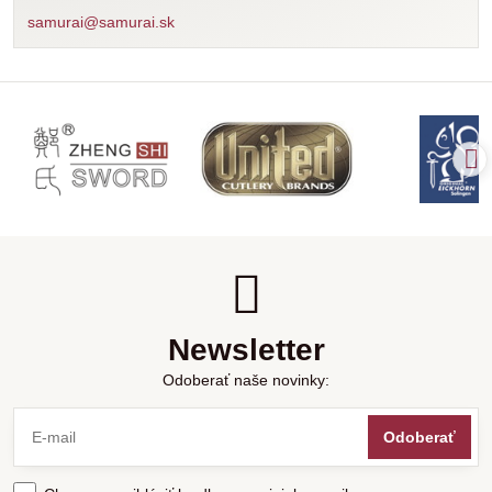
samurai@samurai.sk
Newsletter
Odoberať naše novinky:
Odoberať