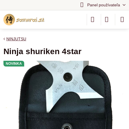
Panel používateľa
NINJUTSU
Ninja shuriken 4star
NOVINKA