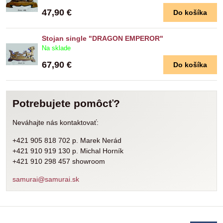
47,90 €
Do košíka
Stojan single "DRAGON EMPEROR"
Na sklade
67,90 €
Do košíka
Potrebujete pomôcť?
Neváhajte nás kontaktovať:
+421 905 818 702 p. Marek Nerád
+421 910 919 130 p. Michal Horník
+421 910 298 457 showroom
samurai@samurai.sk