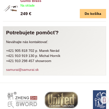
Gunto Brass
Na sklade
249 €
Do košíka
Potrebujete pomôcť?
Neváhajte nás kontaktovať:
+421 905 818 702 p. Marek Nerád
+421 910 919 130 p. Michal Horník
+421 910 298 457 showroom
samurai@samurai.sk