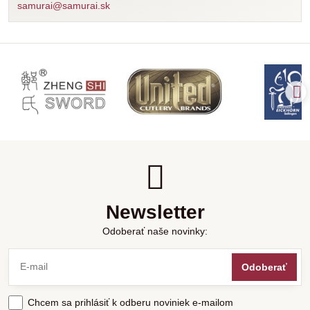
samurai@samurai.sk
Newsletter
Odoberať naše novinky:
Odoberať
Chcem sa prihlásiť k odberu noviniek e-mailom