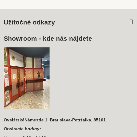
Užitočné odkazy
Showroom - kde nás nájdete
OvsištskéNámestie 1, Bratislava-Petržalka, 85101
Otváracie hodiny: