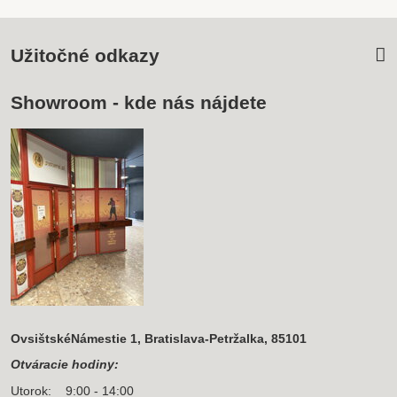
Užitočné odkazy
Showroom - kde nás nájdete
OvsištskéNámestie 1, Bratislava-Petržalka, 85101
Otváracie hodiny:
Utorok: 9:00 - 14:00