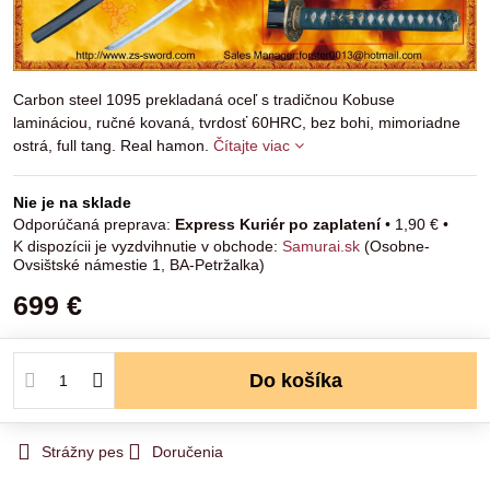
Carbon steel 1095 prekladaná oceľ s tradičnou Kobuse
lamináciou, ručné kovaná, tvrdosť 60HRC, bez bohi, mimoriadne
ostrá, full tang. Real hamon.
Čítajte viac
Nie je na sklade
Express Kuriér po zaplatení
•
1,90 €
•
Samurai.sk
(Osobne-
Ovsištské námestie 1, BA-Petržalka)
699 €
Do košíka
Strážny pes
Doručenia