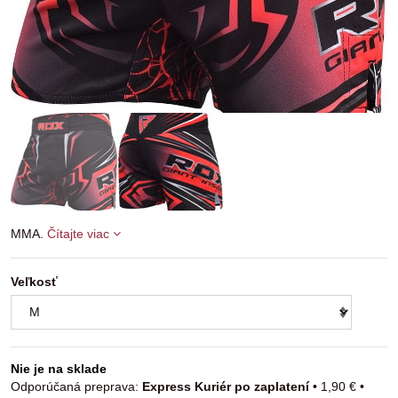
MMA.
Čítajte viac
Veľkosť
Nie je na sklade
Express Kuriér po zaplatení
•
1,90 €
•