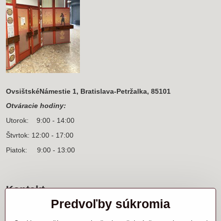
OvsištskéNámestie 1, Bratislava-Petržalka, 85101
Otváracie hodiny:
Utorok: 9:00 - 14:00
Štvrtok: 12:00 - 17:00
Piatok: 9:00 - 13:00
Kontakt
Predvoľby súkromia
Sídlo firmy a korešpondenčná adresa
Ľanová 31