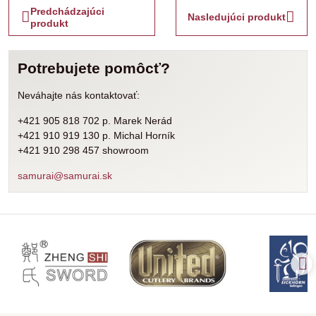
Predchádzajúci
Nasledujúci produkt
produkt
Potrebujete pomôcť?
Neváhajte nás kontaktovať:
+421 905 818 702 p. Marek Nerád
+421 910 919 130 p. Michal Horník
+421 910 298 457 showroom
samurai@samurai.sk