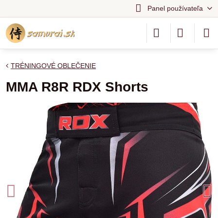
Panel používateľa
TRÉNINGOVÉ OBLEČENIE
MMA R8R RDX Shorts