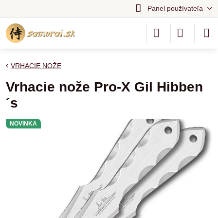
Panel používateľa
VRHACIE NOŽE
Vrhacie nože Pro-X Gil Hibben
´s
NOVINKA