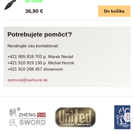
Na sklade
36,90 €
Do košíka
Potrebujete pomôcť?
Neváhajte nás kontaktovať:
+421 905 818 702 p. Marek Nerád
+421 910 919 130 p. Michal Horník
+421 910 298 457 showroom
samurai@samurai.sk