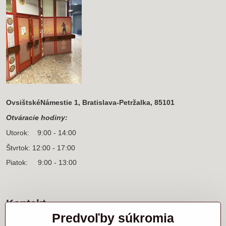
OvsištskéNámestie 1, Bratislava-Petržalka, 85101
Otváracie hodiny:
Utorok: 9:00 - 14:00
Štvrtok: 12:00 - 17:00
Piatok: 9:00 - 13:00
Kontakt
Predvoľby súkromia
Sídlo firmy a korešpondenčná adresa