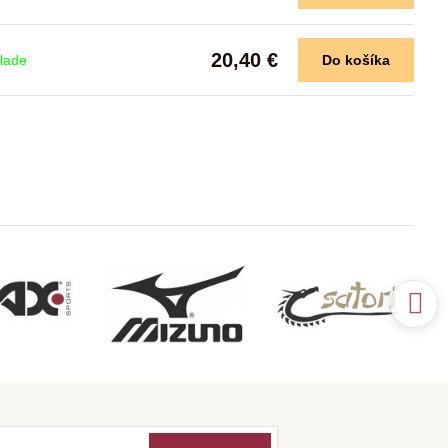
20,40 €
lade
Do košíka