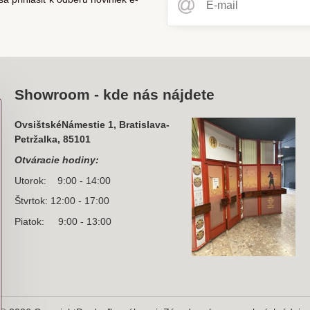
Showroom - kde nás nájdete
OvsištskéNámestie 1, Bratislava-
Petržalka, 85101
Otváracie hodiny:
Utorok: 9:00 - 14:00
Štvrtok: 12:00 - 17:00
Piatok: 9:00 - 13:00