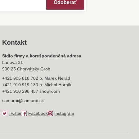
Odoberať
Kontakt
Sídlo firmy a korešpondenčná adresa
Ľanová 31
900 25 Chorvátsky Grob
+421 905 818 702 p. Marek Nerád
+421 910 919 130 p. Michal Horník
+421 910 298 457 showroom
samurai@samurai.sk
Twitter
Facebook
Instagram