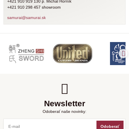
+421 910 919 130 p. Michal Horník
+421 910 298 457 showroom
samurai@samurai.sk
Newsletter
Odoberať naše novinky:
Odoberať