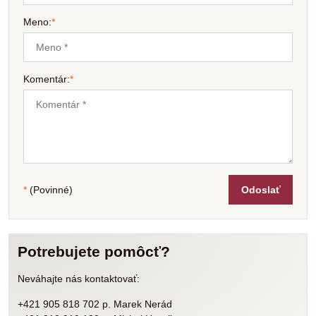
Meno:
*
Komentár:
*
*
(Povinné)
Odoslať
Potrebujete pomôcť?
Neváhajte nás kontaktovať:
+421 905 818 702 p. Marek Nerád