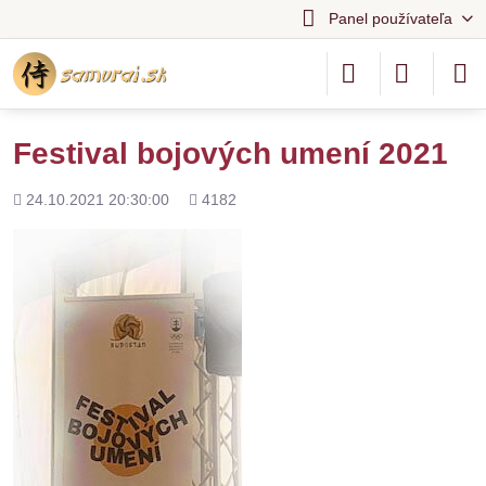
Panel používateľa
Festival bojových umení 2021
Pridané
Počet
24.10.2021 20:30:00
4182
zobrazení